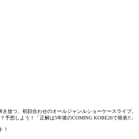
解き放つ、初顔合わせのオールジャンルショーケースライブ。
しよう！「正解は5年後のCOMING KOBE26で発表!!」
ト！