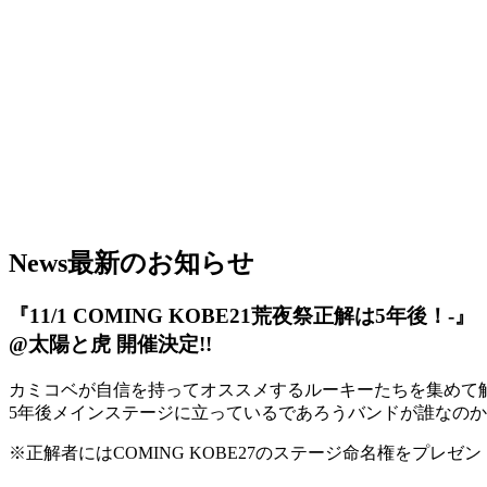
News
最新のお知らせ
『11/1 COMING KOBE21荒夜祭正解は5年後！-』
@太陽と虎 開催決定!!
カミコベが自信を持ってオススメするルーキーたちを集めて
5年後メインステージに立っているであろうバンドが誰なのか？予想
※正解者にはCOMING KOBE27のステージ命名権をプレゼン