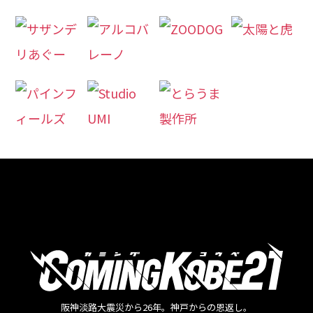
阪神淡路大震災から26年。神戸からの恩返し。