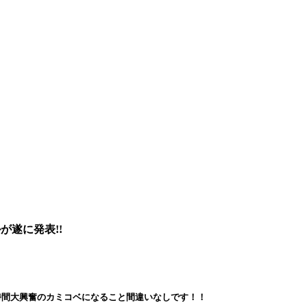
ルが遂に発表!!
時間大興奮のカミコベになること間違いなしです！！