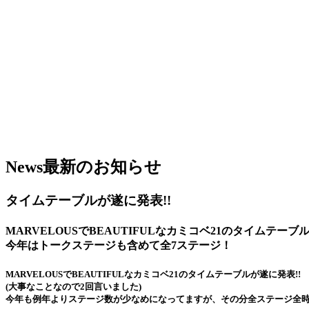
News
最新のお知らせ
タイムテーブルが遂に発表!!
MARVELOUSでBEAUTIFULなカミコベ21のタイムテーブ
今年はトークステージも含めて全7ステージ！
MARVELOUSでBEAUTIFULなカミコベ21のタイムテーブルが遂に発表!!
(大事なことなので2回言いました)
今年も例年よりステージ数が少なめになってますが、その分全ステージ全