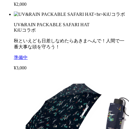
¥2,000
UV&RAIN PACKABLE SAFARI HAT
KiUコラボ
秋といえども日差しなめたらあきまへんで！人間で一
番大事な頭を守ろう！
準備中
¥3,000