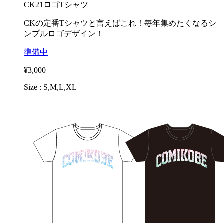
CK21ロゴTシャツ
CKの定番Tシャツと言えばこれ！毎年集めたくなるシ
ンプルロゴデザイン！
準備中
¥3,000
Size : S,M,L,XL