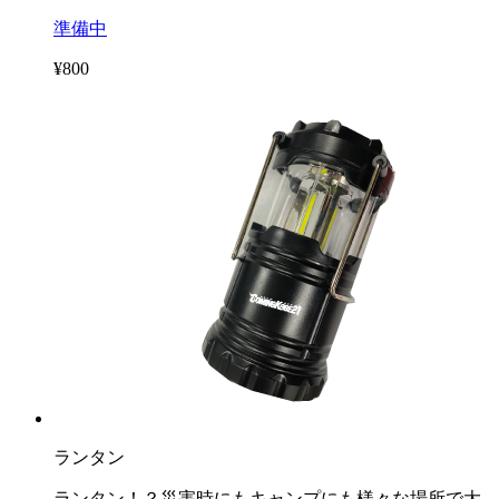
準備中
¥800
ランタン
ランタン！？災害時にもキャンプにも様々な場所で大