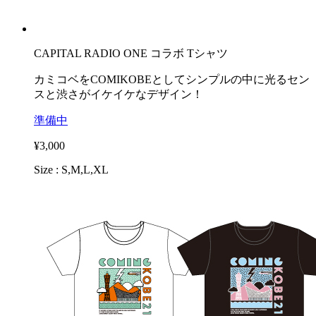
CAPITAL RADIO ONE コラボ Tシャツ
カミコベをCOMIKOBEとしてシンプルの中に光るセン
スと渋さがイケイケなデザイン！
準備中
¥3,000
Size : S,M,L,XL