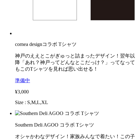
cornea designコラボ Tシャツ
神戸のええとこがぎゅっと詰まったデザイン！翌年以
降「あれ？神戸ってどんなとこだっけ？」ってなって
もこのTシャツを見れば思い出せる！
準備中
¥3,000
Size : S,M,L,XL
Southern Deli AGOO コラボ Tシャツ
オシャかわなデザイン！家族みんなで着たい！この子