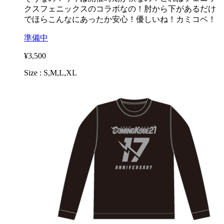
クスフェニックスのコラボなの！肘から下があるだけ
でほらこんなにあったか安心！優しいね！カミコベ！
準備中
¥3,500
Size : S,M,L,XL