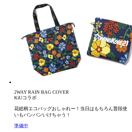
2WAY RAIN BAG COVER
KiUコラボ
花総柄エコバッグおしゃれー！当日はもちろん普段使
いもバンバンいけちゃう！
準備中