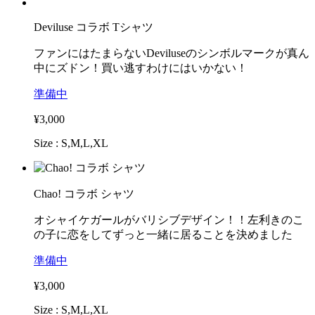
Deviluse コラボ Tシャツ
ファンにはたまらないDeviluseのシンボルマークが真ん
中にズドン！買い逃すわけにはいかない！
準備中
¥3,000
Size : S,M,L,XL
Chao! コラボ シャツ
オシャイケガールがバリシブデザイン！！左利きのこ
の子に恋をしてずっと一緒に居ることを決めました
準備中
¥3,000
Size : S,M,L,XL