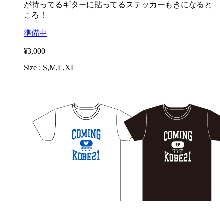
が持ってるギターに貼ってるステッカーもきになると
ころ！
準備中
¥3,000
Size : S,M,L,XL