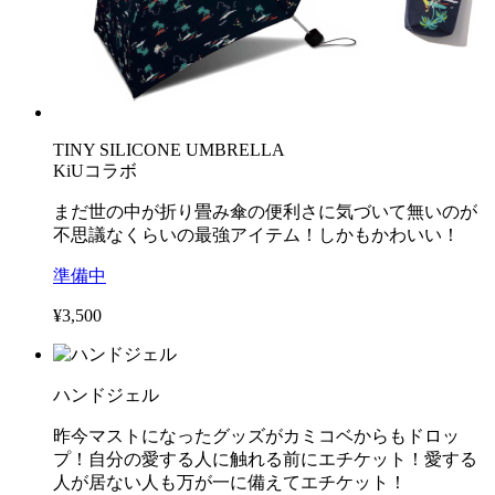
TINY SILICONE UMBRELLA
KiUコラボ
まだ世の中が折り畳み傘の便利さに気づいて無いのが
不思議なくらいの最強アイテム！しかもかわいい！
準備中
¥3,500
ハンドジェル
昨今マストになったグッズがカミコベからもドロッ
プ！自分の愛する人に触れる前にエチケット！愛する
人が居ない人も万が一に備えてエチケット！