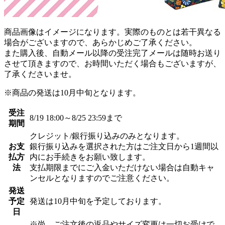
商品画像はイメージになります。実際のものとは若干異なる
場合がございますので、あらかじめご了承ください。
また購入後、自動メール以降の受注完了メールは随時お送り
させて頂きますので、お時間いただく場合もございますが、
了承くださいませ。
※商品の発送は10月中旬となります。
受注
8/19 18:00～8/25 23:59まで
期間
クレジット/銀行振り込みのみとなります。
お支
銀行振り込みを選択された方はご注文日から1週間以
払方
内にお手続きをお願い致します。
法
支払期限までにご入金いただけない場合は自動キャ
ンセルとなりますのでご注意ください。
発送
予定
発送は10月中旬を予定しております。
日
※尚、ご注文後の返品やサイズ変更は一切お受けで